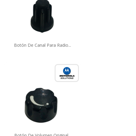
Botón De Canal Para Radio...
Botón De Volumen Original...