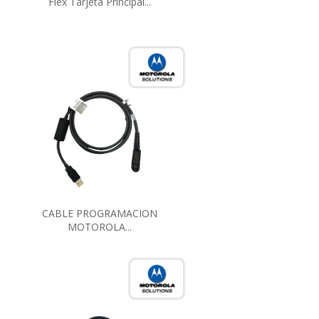
Flex Tarjeta Principal...
CABLE PROGRAMACION
MOTOROLA...