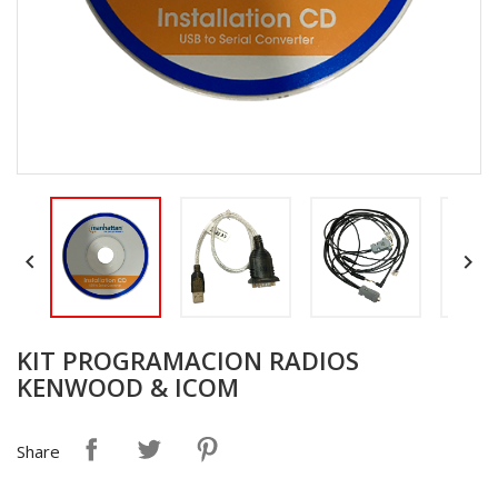


KIT PROGRAMACION RADIOS
KENWOOD & ICOM
Share