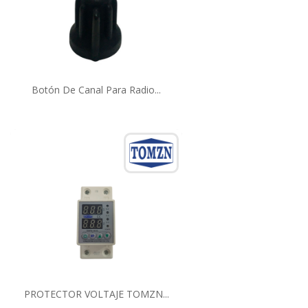
Botón De Canal Para Radio...
PROTECTOR VOLTAJE TOMZN...