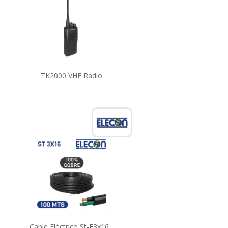
TK2000 VHF Radio
Cable Eléctrico St-E3x16...