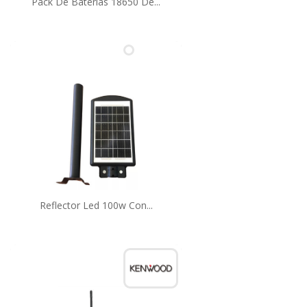
Pack De Baterías 18650 De...
Reflector Led 100w Con...