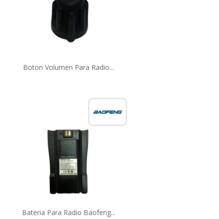
Boton Volumen Para Radio...
Bateria Para Radio Baofeng...