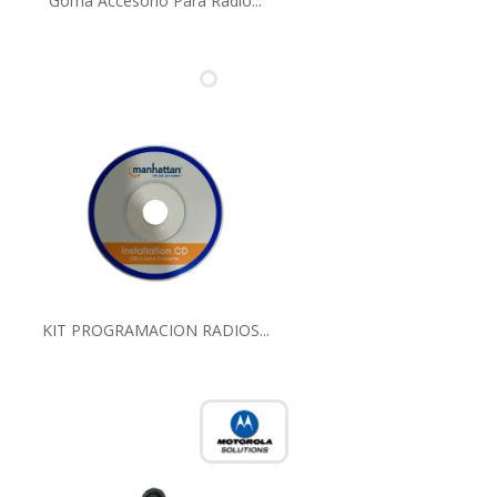
Goma Accesorio Para Radio...
KIT PROGRAMACION RADIOS...