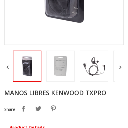


MANOS LIBRES KENWOOD TXPRO
Share
Product Details