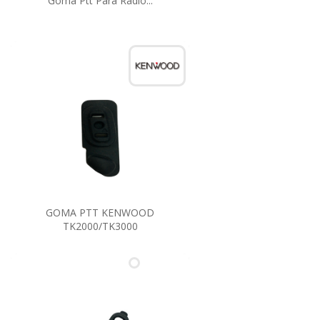
Goma Ptt Para Radio...
GOMA PTT KENWOOD
TK2000/TK3000