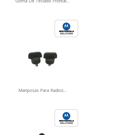
Goma De Teclado Frontal...
Mariposas Para Radios...