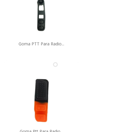
Goma PTT Para Radio...
Goma Ptt Para Radio...