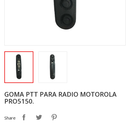
GOMA PTT PARA RADIO MOTOROLA
PRO5150.
Share