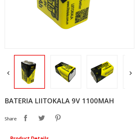


BATERIA LIITOKALA 9V 1100MAH
Share
Product Details