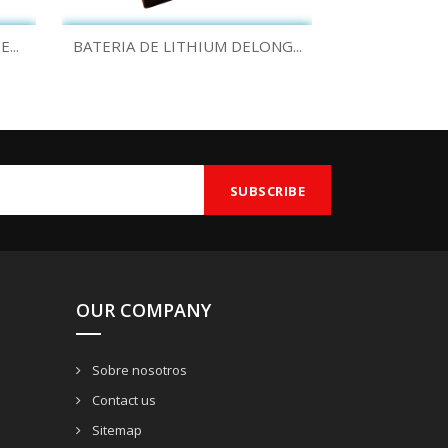
Quick view

...
BATERIA DE LITHIUM DELONG...
OUR COMPANY
Sobre nosotros
Contact us
Sitemap