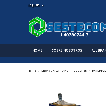
English

HOME
SOBRE NOSOTROS
ALL BRA
Home
Energia Alternativa
Batteries
BATERIA L