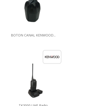
BOTON CANAL KENWOOD...
TK3000 UHF Radio