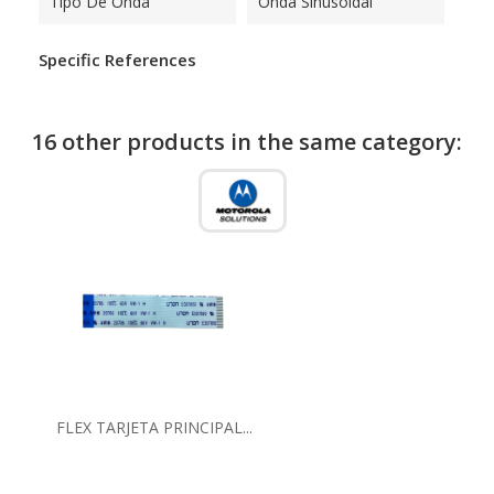
Tipo De Onda
Onda Sinusoidal
Specific References
16 other products in the same category:
FLEX TARJETA PRINCIPAL...