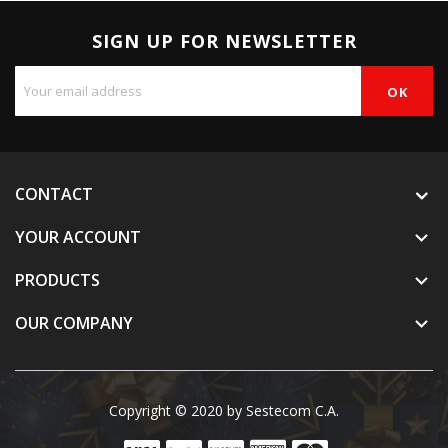
SIGN UP FOR NEWSLETTER
CONTACT
YOUR ACCOUNT

PRODUCTS

OUR COMPANY

Copyright © 2020 by Sestecom C.A.