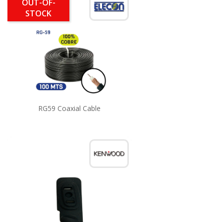
OUT-OF-
STOCK
RG59 Coaxial Cable