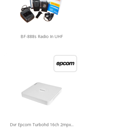
BF-888s Radio In UHF
Dvr Epcom Turbohd 16ch 2mpx...