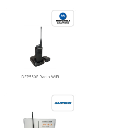
DEP550E Radio WiFi