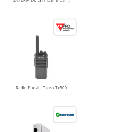
BATERIA DE LITHIUM MUST...
Radio Portátil Txpro Tx500