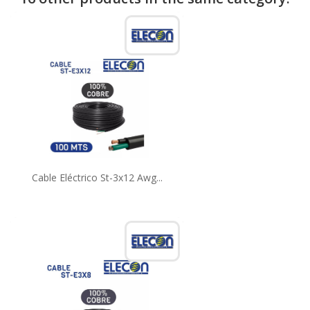
Cable Eléctrico St-3x12 Awg...