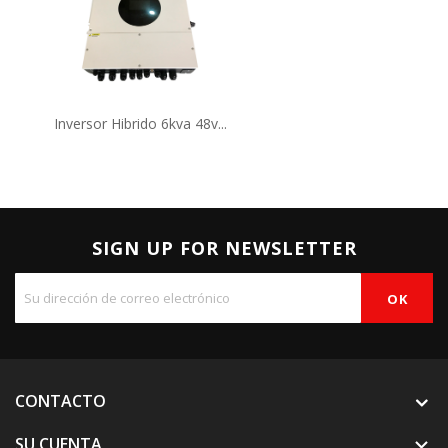
Inversor Hibrido 6kva 48v...
SIGN UP FOR NEWSLETTER
CONTACTO
SU CUENTA
