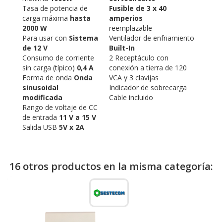
Tasa de potencia de
Fusible de 3 x 40
carga máxima
hasta
amperios
2000 W
reemplazable
Para usar con
Sistema
Ventilador de enfriamiento
de 12 V
Built-In
Consumo de corriente
2 Receptáculo con
sin carga (típico)
0,4 A
conexión a tierra de 120
Forma de onda
Onda
VCA y 3 clavijas
sinusoidal
Indicador de sobrecarga
modificada
Cable incluido
Rango de voltaje de CC
de entrada
11 V a 15 V
Salida USB
5V x 2A
16 otros productos en la misma categoría: