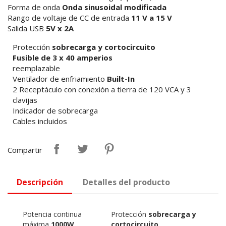
Forma de onda
Onda sinusoidal modificada
Rango de voltaje de CC de entrada
11 V a 15 V
Salida USB
5V x 2A
Protección
sobrecarga y cortocircuito
Fusible de 3 x 40 amperios
reemplazable
Ventilador de enfriamiento
Built-In
2 Receptáculo con conexión a tierra de 120 VCA y 3
clavijas
Indicador de sobrecarga
Cables incluidos
Compartir
Descripción
Detalles del producto
Potencia continua
Protección
sobrecarga y
máxima
1000W
cortocircuito