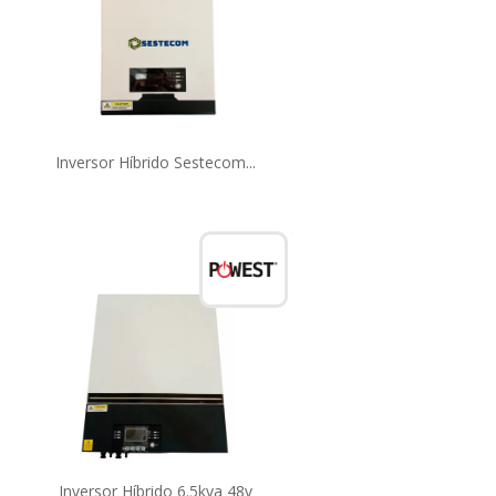
Inversor Híbrido Sestecom...
Inversor Híbrido 6.5kva 48v