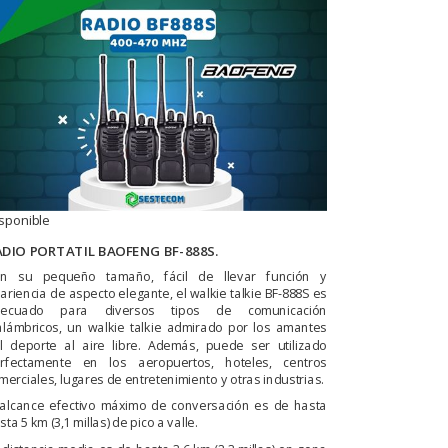
sponible
ADIO PORTATIL BAOFENG BF-888S.
n su pequeño tamaño, fácil de llevar función y
ariencia de aspecto elegante, el walkie talkie BF-888S es
decuado para diversos tipos de comunicación
alámbricos, un walkie talkie admirado por los amantes
l deporte al aire libre. Además, puede ser utilizado
rfectamente en los aeropuertos, hoteles, centros
merciales, lugares de entretenimiento y otras industrias.
 alcance efectivo máximo de conversación es de hasta
sta 5 km (3,1 millas) de pico a valle.