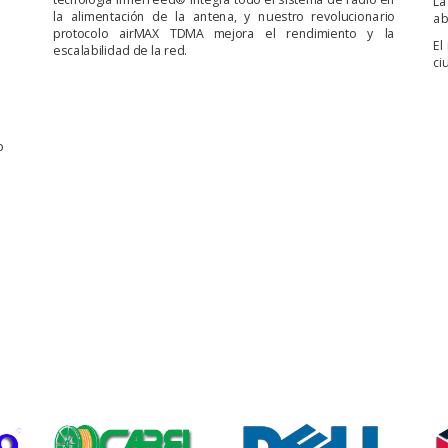
La
la alimentación de la antena, y nuestro revolucionario
ab
protocolo airMAX TDMA mejora el rendimiento y la
El
escalabilidad de la red.
ci
s
o