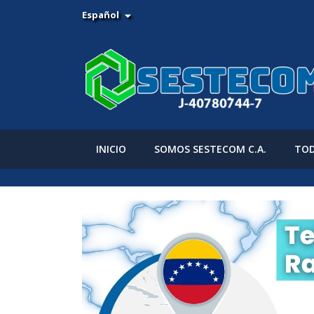
Español

INICIO
SOMOS SESTECOM C.A.
TOD
Anterior