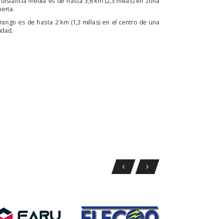
 distancia media es de hasta 3,6 km (2,3 millas) en zona
ierta.
 rango es de hasta 2 km (1,3 millas) en el centro de una
udad.