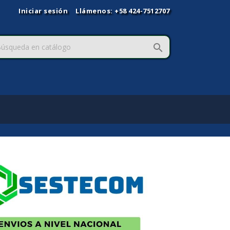
Iniciar sesión
Llámenos:
+58 424-7512707

Siguiente