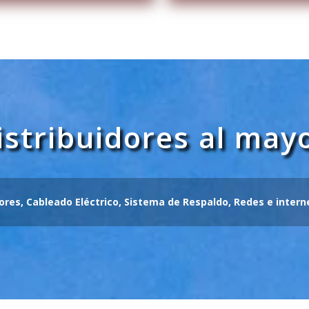
stribuidores al mayo
res, Cableado Eléctrico, Sistema de Respaldo, Redes e interne