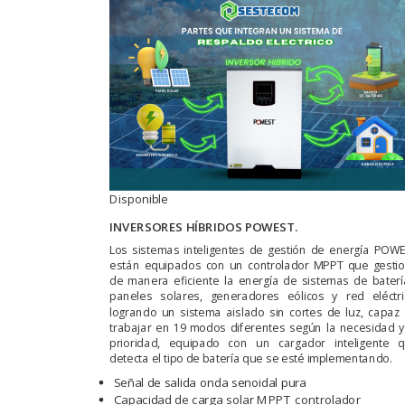
Disponible
INVERSORES HÍBRIDOS POWEST.
Los sistemas inteligentes de gestión de energía POW
están equipados con un controlador MPPT que gesti
de manera eficiente la energía de sistemas de baterí
paneles solares, generadores eólicos y red eléctri
logrando un sistema aislado sin cortes de luz, capaz
trabajar en 19 modos diferentes según la necesidad y
prioridad, equipado con un cargador inteligente 
detecta el tipo de batería que se esté implementando.
Señal de salida onda senoidal pura
Capacidad de carga solar MPPT controlador