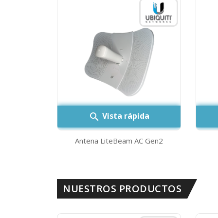
Vista rápida

Antena LiteBeam AC Gen2
NUESTROS PRODUCTOS