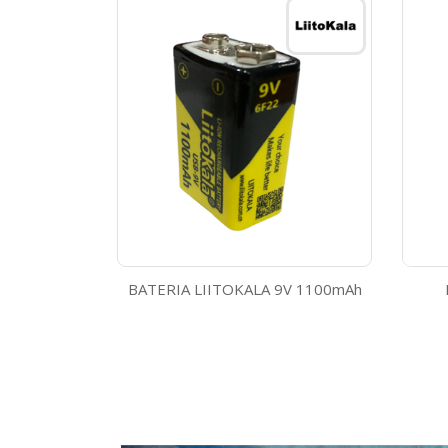
BATERIA LIITOKALA 9V 1100mAh
Vista rápida
