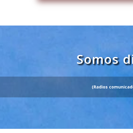
Somos di
(Radios comunicado