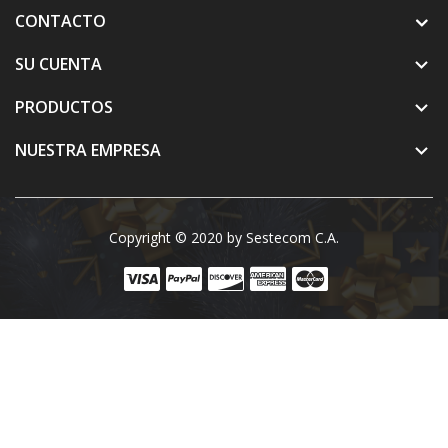
CONTACTO
SU CUENTA

PRODUCTOS

NUESTRA EMPRESA

Copyright © 2020 by Sestecom C.A.