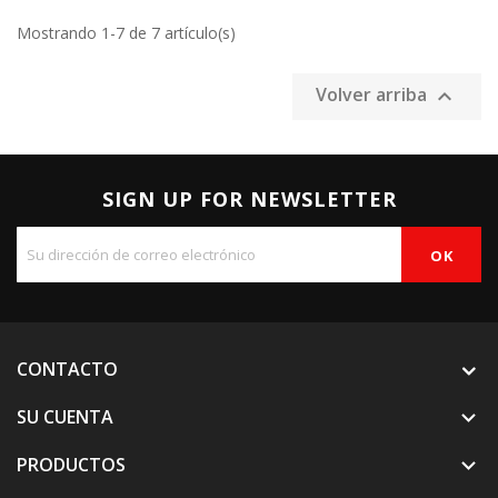
Mostrando 1-7 de 7 artículo(s)
Volver arriba

SIGN UP FOR NEWSLETTER
CONTACTO
SU CUENTA

PRODUCTOS
