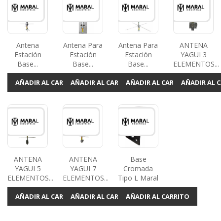
Antena
Antena Para
Antena Para
ANTENA
Estación
Estación
Estación
YAGUI 3
Base...
Base...
Base...
ELEMENTOS...
AÑADIR AL CARRITO
AÑADIR AL CARRITO
AÑADIR AL CARRITO
AÑADIR AL 
ANTENA
ANTENA
Base
YAGUI 5
YAGUI 7
Cromada
ELEMENTOS...
ELEMENTOS...
Tipo L Maral
AÑADIR AL CARRITO
AÑADIR AL CARRITO
AÑADIR AL CARRITO