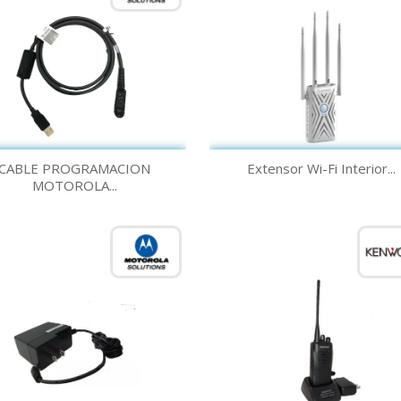
Vista rápida
Vista rápida


CABLE PROGRAMACION
Extensor Wi-Fi Interior...
MOTOROLA...