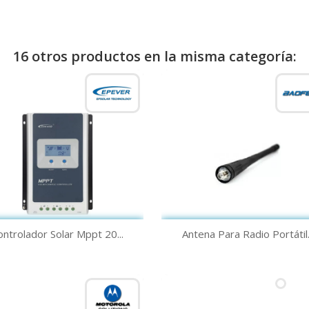
16 otros productos en la misma categoría:
Vista rápida
Vista rápida


ontrolador Solar Mppt 20...
Antena Para Radio Portátil..