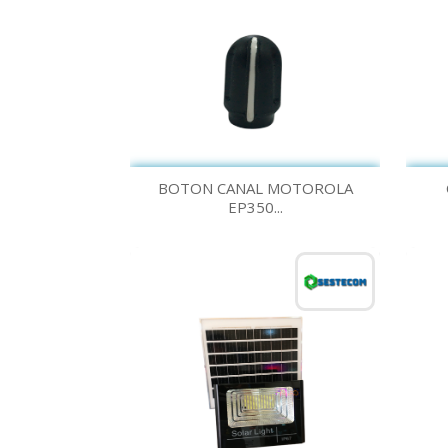
Vista rápida

BOTON CANAL MOTOROLA
EP350...