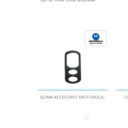
Vista rápida

GOMA ACCESORIO MOTOROLA...
C