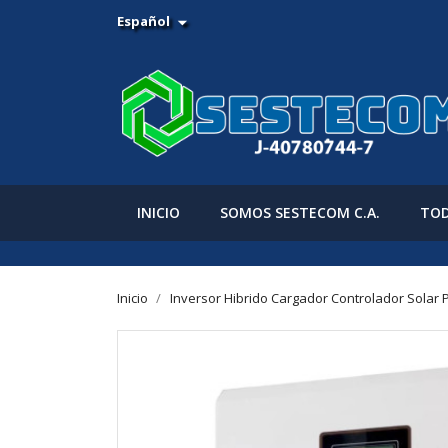
Español

INICIO
SOMOS SESTECOM C.A.
TOD
Inicio
Inversor Hibrido Cargador Controlador Solar