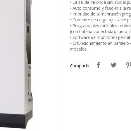
• La salida de onda sinusoidal p
• Auto consumo y feed-in a la r
• Prioridad de alimentación prog
• Corriente de carga ajustable por
• Programables múltiples modos
(con batería conectada), fuera de
• Software de monitoreo permite
• El funcionamiento en paralelo 
modelos.
Compartir