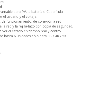
ura
ed
ramable para PV, la batería o Cuadrícula.
 el usuario y el voltaje.
 de funcionamiento: de conexión a red
 la red y la rejilla-lazo con copia de seguridad.
 ver el estado en tiempo real y control.
de hasta 6 unidades sólo para 3K / 4K / 5K