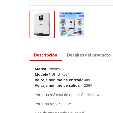
Descripción
Detalles del producto
Marca
Powest
Modelo
NUHIB-7564
Voltaje mínimo de entrada
48V
Voltaje mínimo de salida
220V
Potencia máxima de operación
: 5000 W
Potencia pico
: 5000 W
Tipo de onda
: Onda sinusoidal