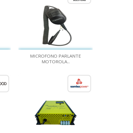
Vista rápida

MICROFONO PARLANTE
MOTOROLA...