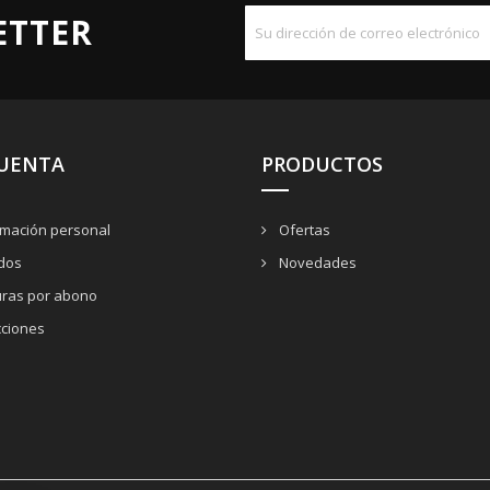
ETTER
CUENTA
PRODUCTOS
rmación personal
Ofertas
dos
Novedades
uras por abono
cciones