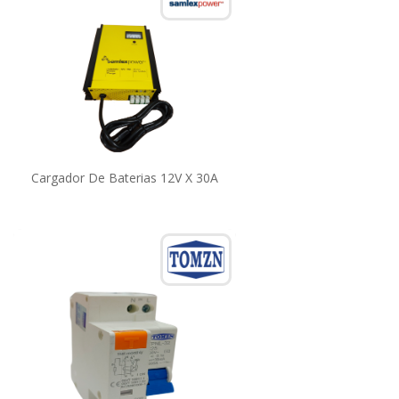
Cargador De Baterias 12V X 30A