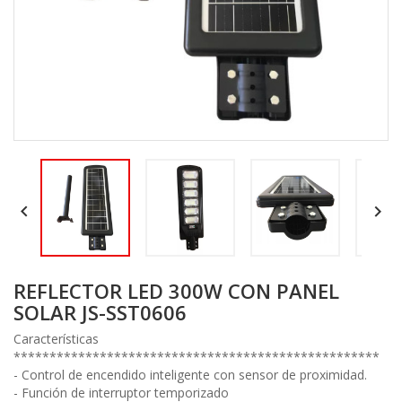


REFLECTOR LED 300W CON PANEL
SOLAR JS-SST0606
Características
***************************************************
- Control de encendido inteligente con sensor de proximidad.
- Función de interruptor temporizado