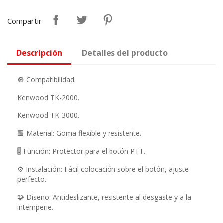
Compartir
Descripción
Detalles del producto
🔘 Compatibilidad:
Kenwood TK-2000.
Kenwood TK-3000.
🟩 Material: Goma flexible y resistente.
🎚️ Función: Protector para el botón PTT.
⚙️ Instalación: Fácil colocación sobre el botón, ajuste
perfecto.
🧩 Diseño: Antideslizante, resistente al desgaste y a la
intemperie.