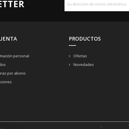
ETTER
CUENTA
PRODUCTOS
rmación personal
Ofertas
dos
Novedades
uras por abono
cciones