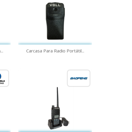
Vista rápida

..
Carcasa Para Radio Portátil...