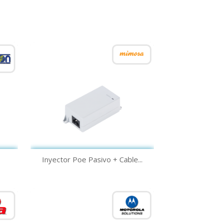
Vista rápida

Inyector Poe Pasivo + Cable...