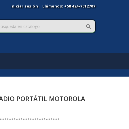
Iniciar sesión
Llámenos:
+58 424-7512707

ADIO PORTÁTIL MOTOROLA
**************************