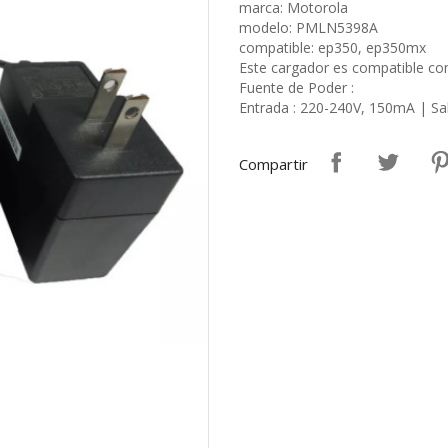
marca: Motorola
modelo: PMLN5398A
compatible: ep350, ep350mx
Este cargador es compatible co
Fuente de Poder :
Entrada : 220-240V, 150mA | Sal
Compartir