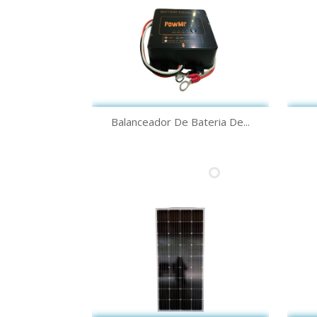
Vista rápida

Balanceador De Bateria De...