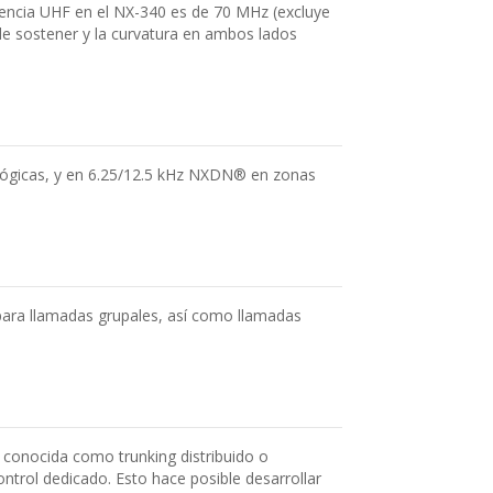
uencia UHF en el NX-340 es de 70 MHz (excluye
 sostener y la curvatura en ambos lados
alógicas, y en 6.25/12.5 kHz NXDN® en zonas
ara llamadas grupales, así como llamadas
 conocida como trunking distribuido o
ntrol dedicado. Esto hace posible desarrollar