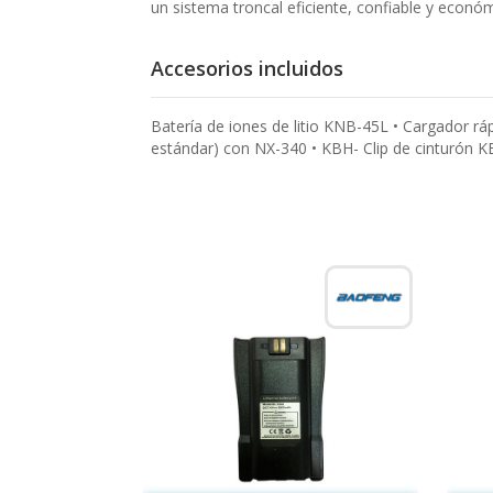
un sistema troncal eficiente, confiable y econ
Accesorios incluidos
Batería de iones de litio KNB-45L • Cargador r
estándar) con NX-340 • KBH- Clip de cinturón 