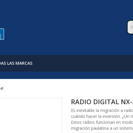
AS LAS MARCAS
HF
RADIO DIGITAL NX-
Es inevitable la migración a rad
cuándo hacer la inversión. ¿Un
Estos radios funcionan en modo
migración paulatina a un sistema