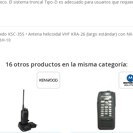
ómico. El sistema troncal Tipo-D es adecuado para usuarios que requi
ápido KSC-35S • Antena helicoidal VHF KRA-26 (largo estándar) con NX
KBH-10
16 otros productos en la misma categoría: