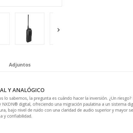

Adjuntos
AL Y ANALÓGICO
todos lo sabemos, la pregunta es cuándo hacer la inversión. ¿Un ries
NXDN® digital, ofreciendo una migración paulatina a un sistema digit
ura, bajo nivel de ruido con una claridad de audio superior y mayor 
a y confiabilidad.