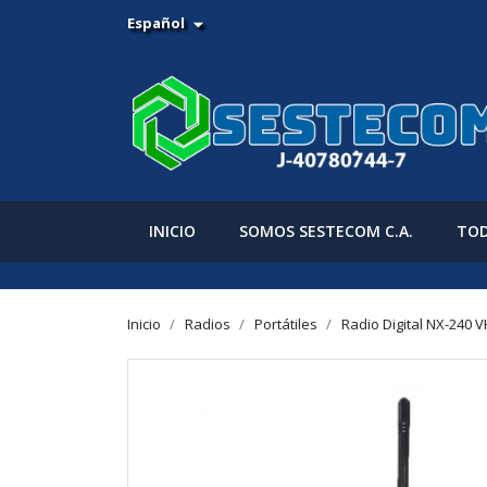
Español

INICIO
SOMOS SESTECOM C.A.
TOD
Inicio
Radios
Portátiles
Radio Digital NX-240 V