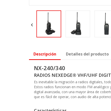

Descripción
Detalles del producto
NX-240/340
RADIOS NEXEDGE® VHF/UHF DIGIT
Es inevitable la migración a radios digitales, 
Estos radios funcionan en modo FM analógico y 
digital avanzada, con una mayor área de cobert
que es fácil de operar, con audio de alta potenci
Características