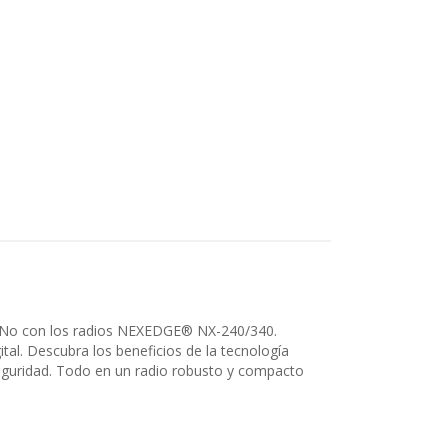
go? No con los radios NEXEDGE® NX-240/340.
al. Descubra los beneficios de la tecnología
seguridad. Todo en un radio robusto y compacto