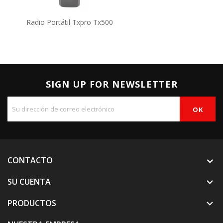
Radio Portátil Txpro Tx500
SIGN UP FOR NEWSLETTER
CONTACTO
SU CUENTA

PRODUCTOS
