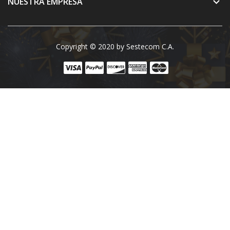
NUESTRA EMPRESA

Copyright © 2020 by Sestecom C.A.