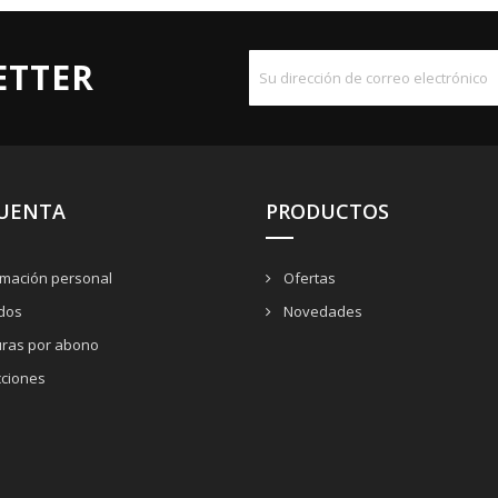
ETTER
CUENTA
PRODUCTOS
rmación personal
Ofertas
dos
Novedades
uras por abono
cciones