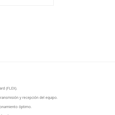
ard (FLEX).
transmisión y recepción del equipo.
cionamiento óptimo.