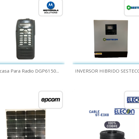
Vista rápida
Vista rápida


casa Para Radio DGP6150...
INVERSOR HIBRIDO SESTECO