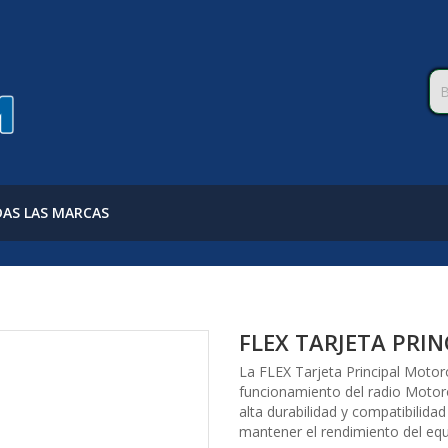
AS LAS MARCAS
FLEX TARJETA PRI
La FLEX Tarjeta Principal Motor
funcionamiento del radio Motor
alta durabilidad y compatibilida
mantener el rendimiento del eq