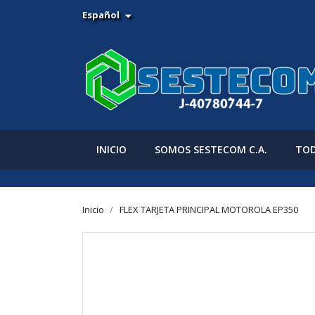
Español

INICIO
SOMOS SESTECOM C.A.
TOD
Inicio
FLEX TARJETA PRINCIPAL MOTOROLA EP350