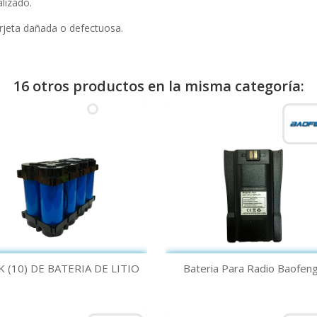
lizado.
arjeta dañada o defectuosa.
16 otros productos en la misma categoría:
Vista rápida
Vista rápida


K (10) DE BATERIA DE LITIO
Bateria Para Radio Baofeng.