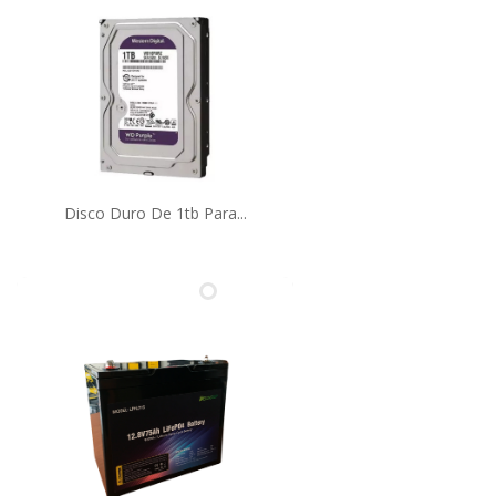
Disco Duro De 1tb Para...