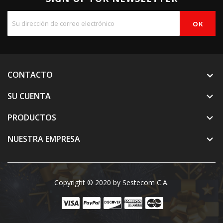
CONTACTO
SU CUENTA

PRODUCTOS

NUESTRA EMPRESA

Copyright © 2020 by Sestecom C.A.