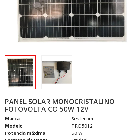
PANEL SOLAR MONOCRISTALINO
FOTOVOLTAICO 50W 12V
Marca
Sestecom
Modelo
PRO5012
Potencia máxima
50 W
Formato de venta
Unidad