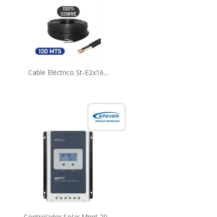
Cable Eléctrico St-E2x16...
Controlador Solar Mppt 20...