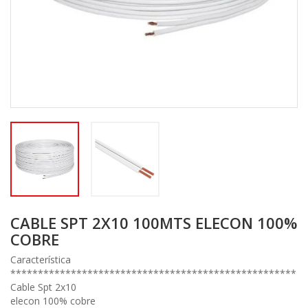
CABLE SPT 2X10 100MTS ELECON 100%
COBRE
Característica
****************************************************
Cable Spt 2x10
elecon 100% cobre