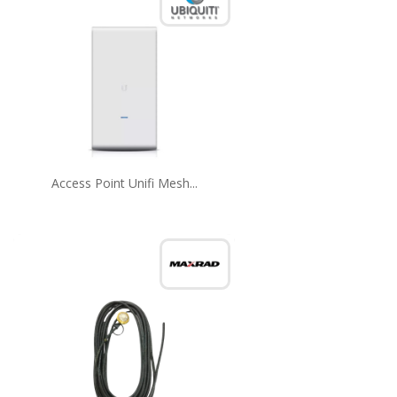
Access Point Unifi Mesh...