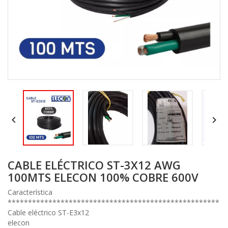


CABLE ELÉCTRICO ST-3X12 AWG
100MTS ELECON 100% COBRE 600V
Característica
****************************************************
Cable eléctrico ST-E3x12
elecon