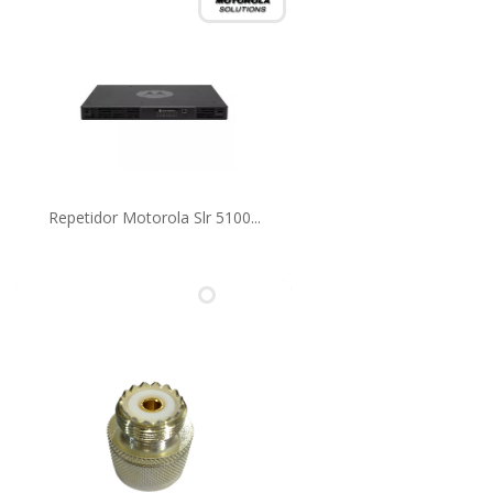
Repetidor Motorola Slr 5100...