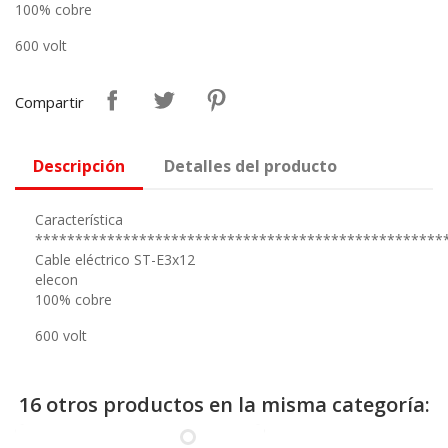
100% cobre
600 volt
Compartir
Descripción
Detalles del producto
Característica
***************************************************
Cable eléctrico ST-E3x12
elecon
100% cobre
600 volt
16 otros productos en la misma categoría: