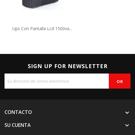
Ups Con Pantalla Lcd 1500va...
SIGN UP FOR NEWSLETTER
CONTACTO
SU CUENTA
