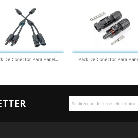
Vista rápida
Vista rápida


k De Conector Para Panel...
Pack De Conector Para Panel
ETTER