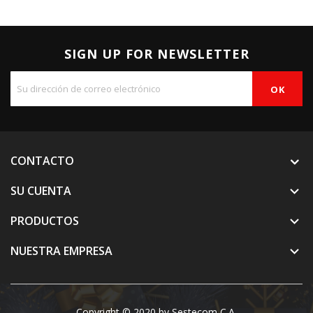
SIGN UP FOR NEWSLETTER
CONTACTO
SU CUENTA

PRODUCTOS

NUESTRA EMPRESA

Copyright © 2020 by Sestecom C.A.