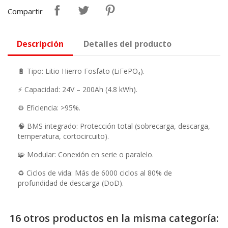
Compartir
Descripción
Detalles del producto
🔋 Tipo: Litio Hierro Fosfato (LiFePO₄).
⚡ Capacidad: 24V – 200Ah (4.8 kWh).
⚙️ Eficiencia: >95%.
🧠 BMS integrado: Protección total (sobrecarga, descarga,
temperatura, cortocircuito).
🧩 Modular: Conexión en serie o paralelo.
♻️ Ciclos de vida: Más de 6000 ciclos al 80% de
profundidad de descarga (DoD).
16 otros productos en la misma categoría: