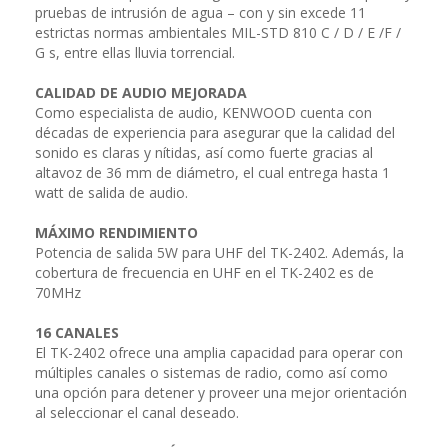
pruebas de intrusión de agua – con y sin excede 11
estrictas normas ambientales MIL-STD 810 C / D / E /F /
G s, entre ellas lluvia torrencial.
CALIDAD DE AUDIO MEJORADA
Como especialista de audio, KENWOOD cuenta con
décadas de experiencia para asegurar que la calidad del
sonido es claras y nítidas, así como fuerte gracias al
altavoz de 36 mm de diámetro, el cual entrega hasta 1
watt de salida de audio.
MÁXIMO RENDIMIENTO
Potencia de salida 5W para UHF del TK-2402. Además, la
cobertura de frecuencia en UHF en el TK-2402 es de
70MHz
16 CANALES
El TK-2402 ofrece una amplia capacidad para operar con
múltiples canales o sistemas de radio, como así como
una opción para detener y proveer una mejor orientación
al seleccionar el canal deseado.