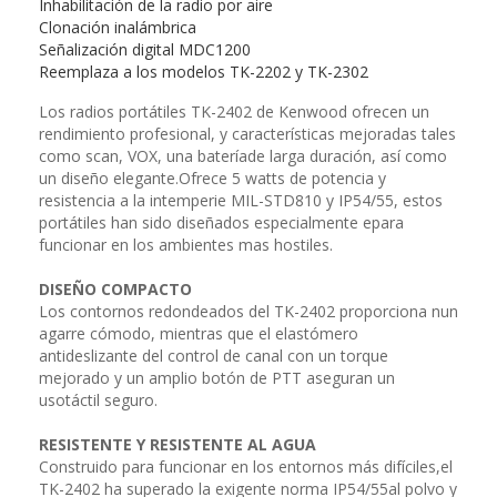
Inhabilitación de la radio por aire
Clonación inalámbrica
Señalización digital MDC1200
Reemplaza a los modelos TK-2202 y TK-2302
Los radios portátiles TK-2402 de Kenwood ofrecen un
rendimiento profesional, y características mejoradas tales
como scan, VOX, una bateríade larga duración, así como
un diseño elegante.Ofrece 5 watts de potencia y
resistencia a la intemperie MIL-STD810 y IP54/55, estos
portátiles han sido diseñados especialmente epara
funcionar en los ambientes mas hostiles.
DISEÑO COMPACTO
Los contornos redondeados del TK-2402 proporciona nun
agarre cómodo, mientras que el elastómero
antideslizante del control de canal con un torque
mejorado y un amplio botón de PTT aseguran un
usotáctil seguro.
RESISTENTE Y RESISTENTE AL AGUA
Construido para funcionar en los entornos más difíciles,el
TK-2402 ha superado la exigente norma IP54/55al polvo y