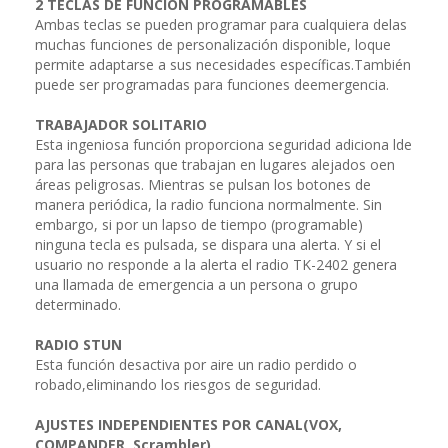
2 TECLAS DE FUNCIÓN PROGRAMABLES
Ambas teclas se pueden programar para cualquiera delas
muchas funciones de personalización disponible, loque
permite adaptarse a sus necesidades específicas.También
puede ser programadas para funciones deemergencia.
TRABAJADOR SOLITARIO
Esta ingeniosa función proporciona seguridad adiciona lde
para las personas que trabajan en lugares alejados oen
áreas peligrosas. Mientras se pulsan los botones de
manera periódica, la radio funciona normalmente. Sin
embargo, si por un lapso de tiempo (programable)
ninguna tecla es pulsada, se dispara una alerta. Y si el
usuario no responde a la alerta el radio TK-2402 genera
una llamada de emergencia a un persona o grupo
determinado.
RADIO STUN
Esta función desactiva por aire un radio perdido o
robado,eliminando los riesgos de seguridad.
AJUSTES INDEPENDIENTES POR CANAL(VOX,
COMPANDER, Scrambler)