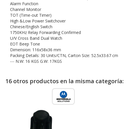
Alarm Function
Channel Monitor
TOT (Time-out Timer)
High &Low Power Switchover
Chinese/English Switch
1750KHz Relay Forwarding Confirmed
U/V Cross Band Dual Watch
EOT Beep Tone
Dimension: 116x58x36 mm
Packing Details: 30 Units/CTN, Carton Size: 52.5x33.67 cm
--- N.W: 16 KGS G.W: 17KGS
16 otros productos en la misma categoría: