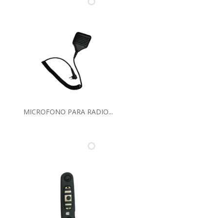
MICROFONO PARA RADIO...